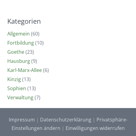
Kategorien
Allgemein
(60)
Fortbildung
(10)
Goethe
(23)
Hausburg
(9)
Karl-Marx-Allee
(6)
Kinzig
(13)
Sophien
(13)
Verwaltung
(7)
Impressum
|
Datenschutzerklärung
|
Privatsphäre-
Einstellungen ändern
|
Einwilligungen widerrufen