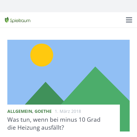
ALLGEMEIN
,
GOETHE
1. März 2018
Was tun, wenn bei minus 10 Grad
die Heizung ausfällt?