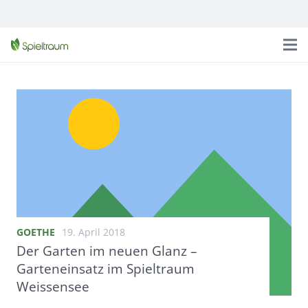
GOETHE
19. April 2018
Der Garten im neuen Glanz –
Garteneinsatz im Spieltraum
Weissensee