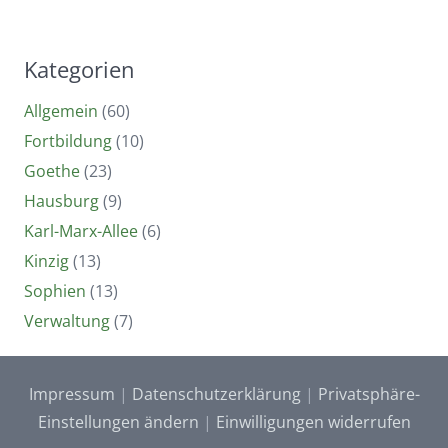
Kategorien
Allgemein
(60)
Fortbildung
(10)
Goethe
(23)
Hausburg
(9)
Karl-Marx-Allee
(6)
Kinzig
(13)
Sophien
(13)
Verwaltung
(7)
Impressum
|
Datenschutzerklärung
|
Privatsphäre-
Einstellungen ändern
|
Einwilligungen widerrufen