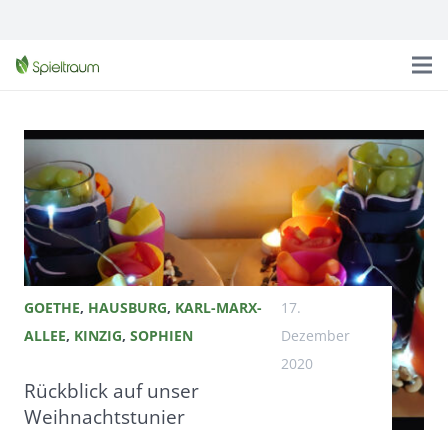
GOETHE
,
HAUSBURG
,
KARL-MARX-
17.
ALLEE
,
KINZIG
,
SOPHIEN
Dezember
2020
Rückblick auf unser
Weihnachtstunier