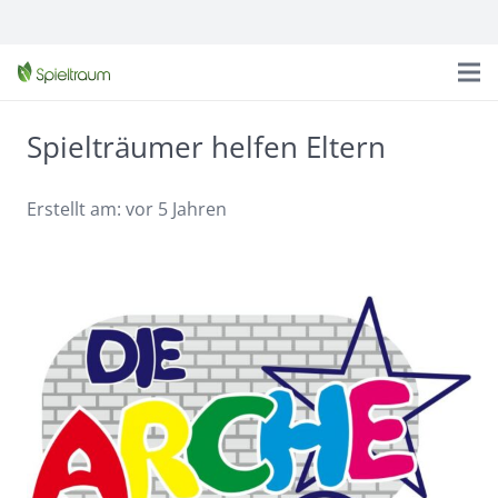
Spielträumer helfen Eltern
Erstellt am:
vor 5 Jahren